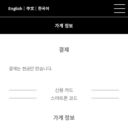
English
中文
한국어
가게 정보
결제
결제는 현금만 받습니다.
신용 카드
스마트폰 코드
가게 정보