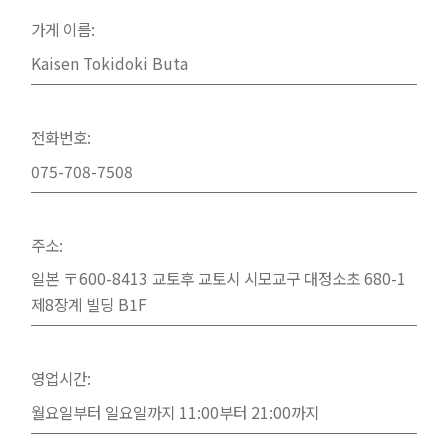
가게 이름:
Kaisen Tokidoki Buta
전화번호:
075-708-7508
주소:
일본 〒600-8413 교토후 교토시 시모교구 대정소초 680-1
제8장계 빌딩 B1F
영업시간:
월요일부터 일요일까지 11:00부터 21:00까지